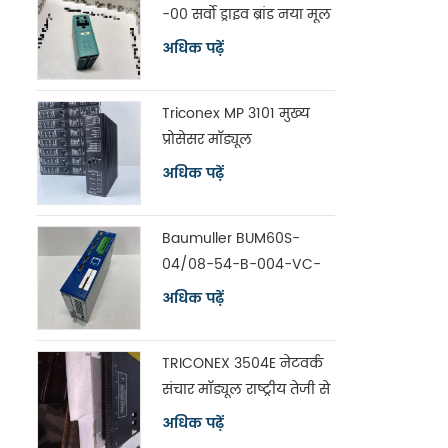
-00 सर्वो ड्राइव ब्रांड नया मूल
अधिक पढ़ें
Triconex MP 3101 मुख्य
प्रोसेसर मॉड्यूल
अधिक पढ़ें
Baumuller BUM60S-
04/08-54-B-004-VC-
A0-00-1113-00 सर्वो ड्राइव
अधिक पढ़ें
TRICONEX 3504E नेटवर्क
संचार मॉड्यूल राष्ट्रीय तेजी से
शिपिंग
अधिक पढ़ें