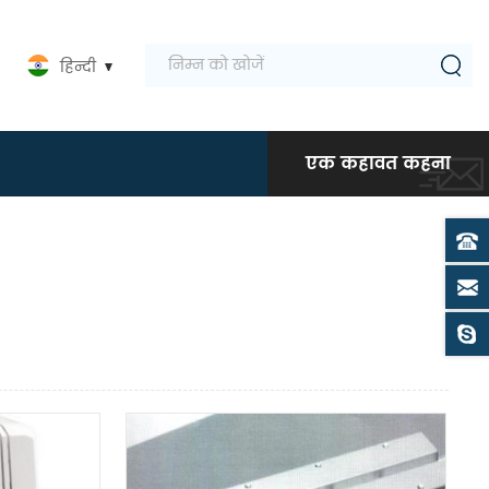
हिन्दी
एक कहावत कहना