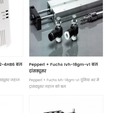
d2-4HB6 बल
Pepperl + Fuchs Ivh-18gm-v1 बल
ट्रांसड्यूसर
ंसड्यूसर जहाज
Pepperl + Fuchs Ivh-18gm-v1 दुनिया भर में
ट्रांसड्यूसर जहाज को बल