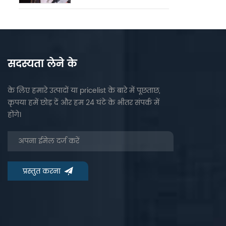
सदस्यता लेने के
के लिए हमारे उत्पादों या pricelist के बारे में पूछताछ,
कृपया हमें छोड़ दें और हम 24 घंटे के भीतर संपर्क में
होंगे।