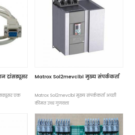
ट्रांसड्यूसर
Matrox Sol2mevclbl मुख्य संपर्ककर्ता
सड्यूसर एक
Matrox Sol2mevclbl मुख्य संपर्ककर्ता अच्छी
कीमत उच्च गुणवत्ता