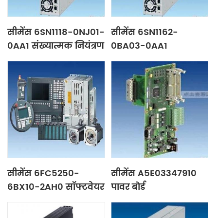
सीमेंस 6SN1118-0NJ01-
सीमेंस 6SN1162-
0AA1 संख्यात्मक नियंत्रण
0BA03-0AA1
इकाई
संख्यात्मक नियंत्रण इकाई
सीमेंस 6FC5250-
सीमेंस A5E03347910
6BX10-2AH0 सॉफ्टवेयर
पावर बोर्ड