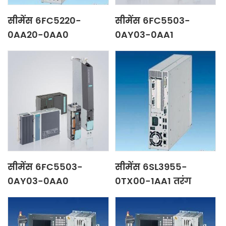
सीमेंस 6FC5220-
सीमेंस 6FC5503-
0AA20-0AA0
0AY03-0AA1
संख्यात्मक नियंत्रण इकाई
संख्यात्मक नियंत्रण इकाई
सीमेंस 6FC5503-
सीमेंस 6SL3955-
0AY03-0AA0
0TX00-1AA1 तरंग
संख्यात्मक नियंत्रण इकाई
फ़िल्टर