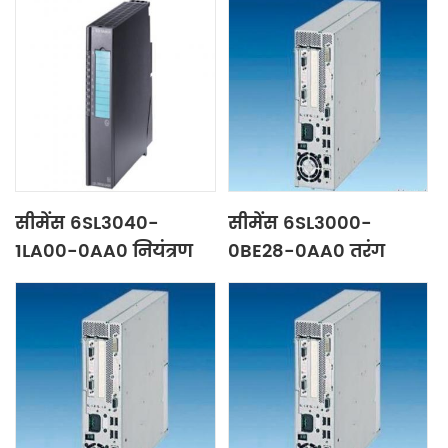
सीमेंस 6SL3040-
सीमेंस 6SL3000-
1LA00-0AA0 नियंत्रण
0BE28-0AA0 तरंग
इकाई
फ़िल्टर