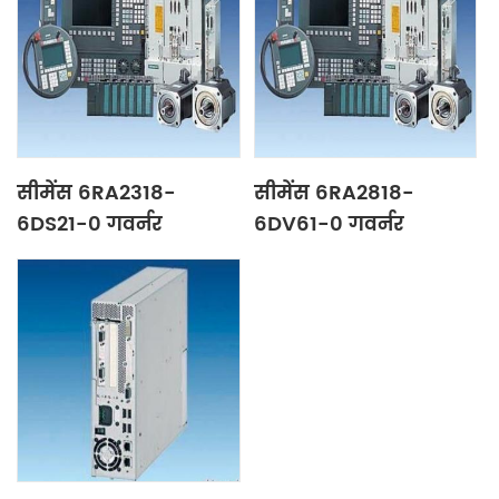
सीमेंस 6RA2318-
सीमेंस 6RA2818-
6DS21-0 गवर्नर
6DV61-0 गवर्नर