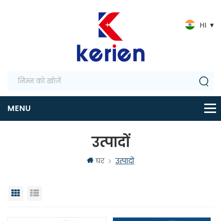
HI
उत्पादों
घर
उत्पादों
जालक दृश्य
सूची दृश्य