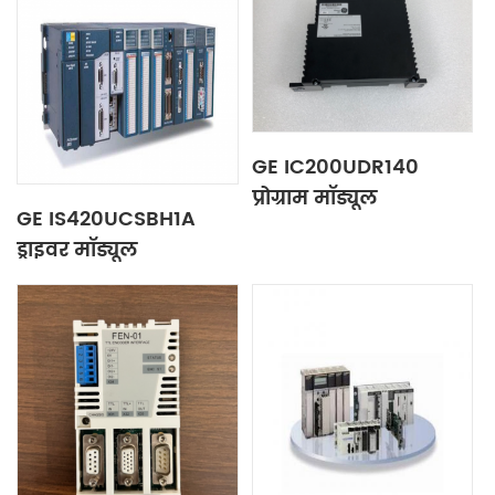
GE IC200UDR140
प्रोग्राम मॉड्यूल
GE IS420UCSBH1A
ड्राइवर मॉड्यूल