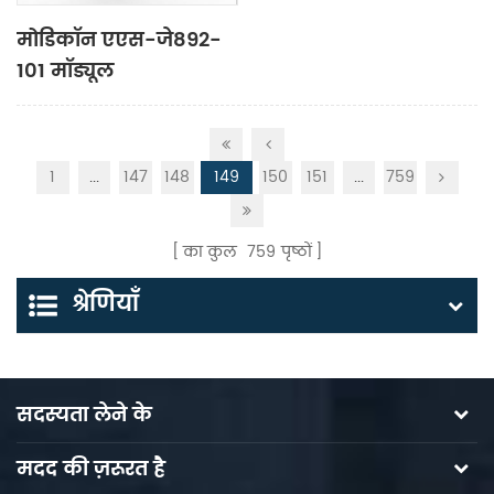
मोडिकॉन एएस-जे892-
101 मॉड्यूल
1
...
147
148
149
150
151
...
759
का कुल
759
पृष्ठों
श्रेणियाँ
सदस्यता लेने के
मदद की ज़रूरत है