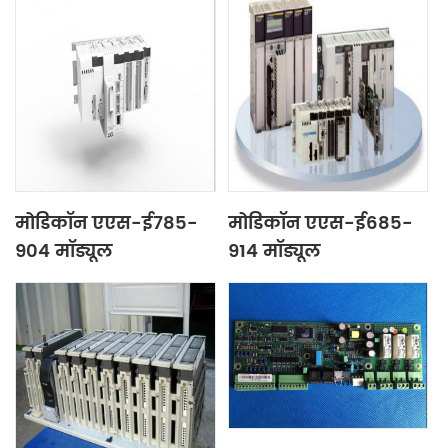
मोडिकॉन एएस-ई785-
मोडिकॉन एएस-ई685-
904 मॉड्यूल
914 मॉड्यूल