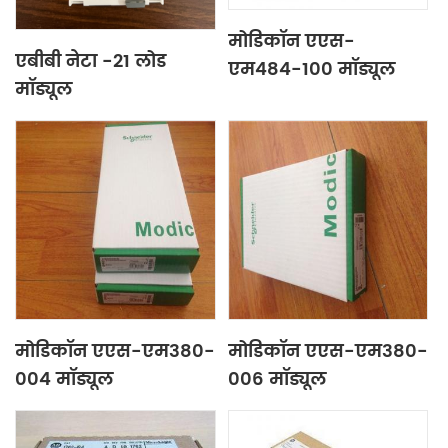
मोडिकॉन एएस-
एबीबी नेटा -21 लोड
एम484-100 मॉड्यूल
मॉड्यूल
मोडिकॉन एएस-एम380-
मोडिकॉन एएस-एम380-
004 मॉड्यूल
006 मॉड्यूल