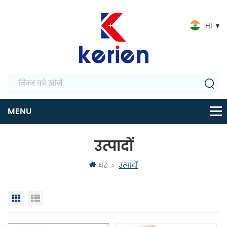
HI
उत्पादों
घर
उत्पादों
जालक दृश्य
सूची दृश्य