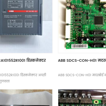
A101552R1001 डिस्कनेक्टर
ABB SDCS-CON-H01 मदरबो
101552R1001 डिस्कनेक्टर अच्छी
ABB SDCS-CON-H01 मदरबोर्ड 
ुणवत्ता