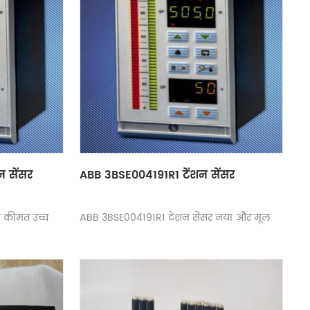
 सेंसर
ABB 3BSE004191R1 टेंशन सेंसर
ी कीमत उच्च
ABB 3BSE004191R1 टेंशन सेंसर नया और मूल