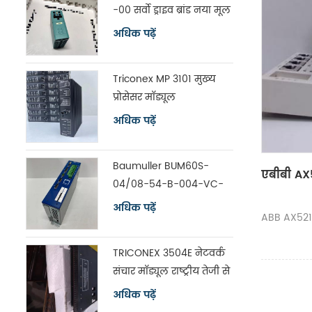
-00 सर्वो ड्राइव ब्रांड नया मूल
अधिक पढ़ें
Triconex MP 3101 मुख्य
प्रोसेसर मॉड्यूल
अधिक पढ़ें
Baumuller BUM60S-
एबीबी AX5
04/08-54-B-004-VC-
A0-00-1113-00 सर्वो ड्राइव
अधिक पढ़ें
ABB AX521 म
TRICONEX 3504E नेटवर्क
संचार मॉड्यूल राष्ट्रीय तेजी से
शिपिंग
अधिक पढ़ें