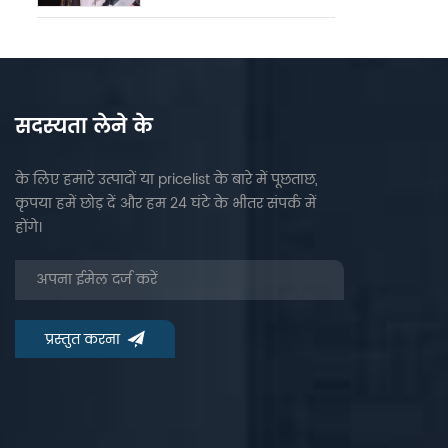
सदस्यता लेने के
के लिए हमारे उत्पादों या pricelist के बारे में पूछताछ,
कृपया हमें छोड़ दें और हम 24 घंटे के भीतर संपर्क में
होंगे।