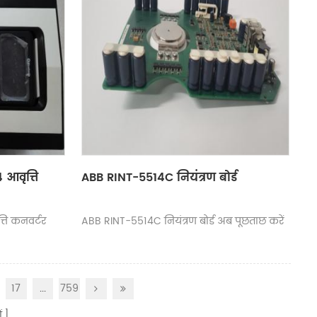
आवृत्ति
ABB RINT-5514C नियंत्रण बोर्ड
ि कनवर्टर
ABB RINT-5514C नियंत्रण बोर्ड अब पूछताछ करें
17
...
759
ं