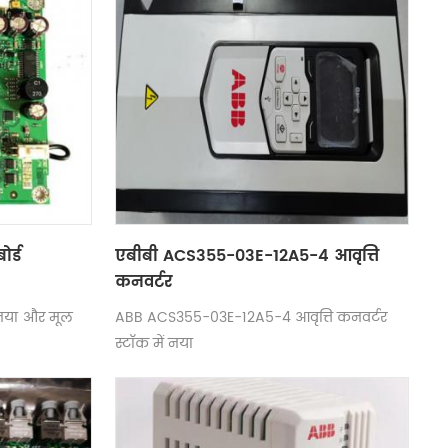
र्ड
एबीबी ACS355-03E-12A5-4 आवृत्ति
कनवर्टर
नया और मूल
ABB ACS355-03E-12A5-4 आवृत्ति कनवर्टर
स्टॉक में नया