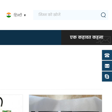
हिन्दी
एक कहावत कहना