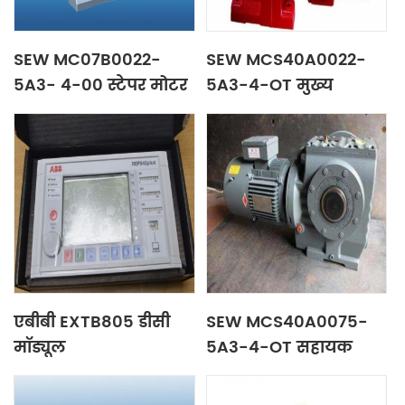
SEW MC07B0022-
SEW MCS40A0022-
5A3- 4-00 स्टेपर मोटर
5A3-4-OT मुख्य
नियंत्रण कक्ष
एबीबी EXTB805 डीसी
SEW MCS40A0075-
मॉड्यूल
5A3-4-OT सहायक
नियंत्रण कक्ष