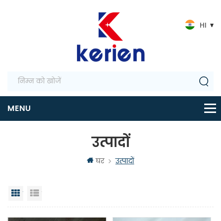
HI
उत्पादों
घर
उत्पादों
जालक दृश्य
सूची दृश्य