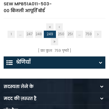
SEW MPB51A011-503-
00 बिजली आपूर्ति बोर्ड
1
...
247
248
249
250
251
...
759
का कुल
759
पृष्ठों
श्रेणियाँ
सदस्यता लेने के
मदद की ज़रूरत है