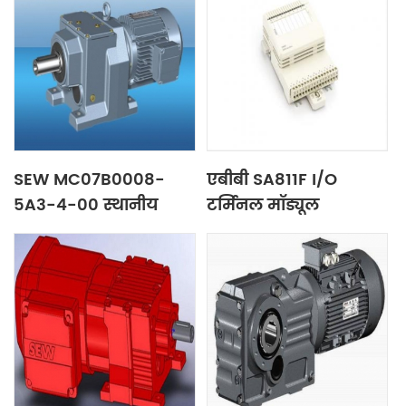
SEW MC07B0008-
एबीबी SA811F I/O
5A3-4-00 स्थानीय
टर्मिनल मॉड्यूल
नियंत्रण कक्ष