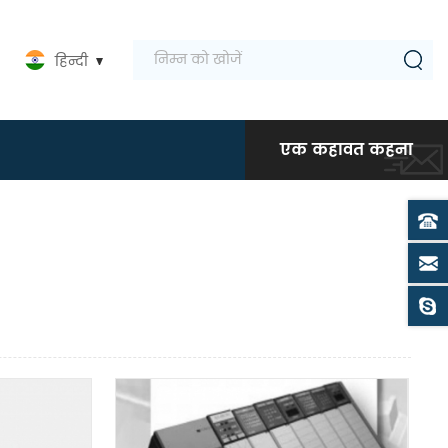
हिन्दी
एक कहावत कहना