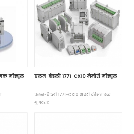
्मक मॉड्यूल
एलन-ब्रैडली 1771-CX10 मेमोरी मॉड्यूल
ा
एलन-ब्रैडली 1771-CX10 अच्छी कीमत उच्च
गुणवत्ता: