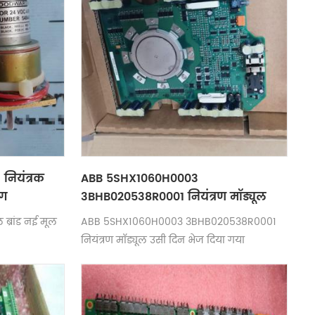
नियंत्रक
ABB 5SHX1060H0003
ंग
3BHB020538R0001 नियंत्रण मॉड्यूल
मुफ़्त और तेज़ डिलीवरी
 ब्रांड नई मूल
ABB 5SHX1060H0003 3BHB020538R0001
नियंत्रण मॉड्यूल उसी दिन भेज दिया गया