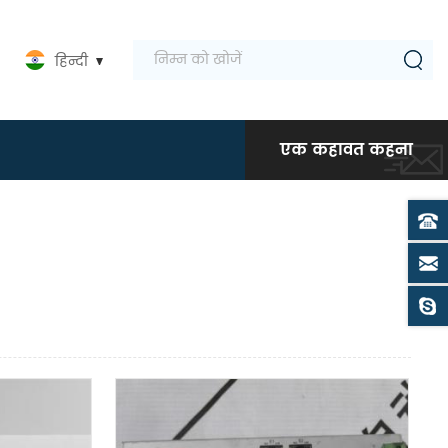
हिन्दी
एक कहावत कहना