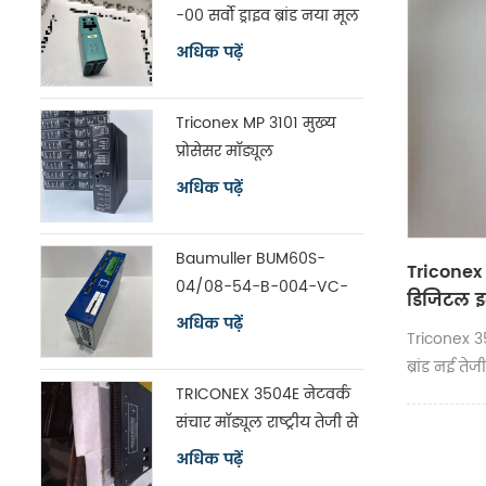
-00 सर्वो ड्राइव ब्रांड नया मूल
अधिक पढ़ें
Triconex MP 3101 मुख्य
प्रोसेसर मॉड्यूल
अधिक पढ़ें
Baumuller BUM60S-
Triconex
04/08-54-B-004-VC-
डिजिटल इन
A0-00-1113-00 सर्वो ड्राइव
अधिक पढ़ें
शिपिंग
Triconex 3
ब्रांड नई ते
TRICONEX 3504E नेटवर्क
संचार मॉड्यूल राष्ट्रीय तेजी से
शिपिंग
अधिक पढ़ें