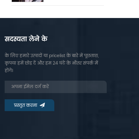
सदस्यता लेने के
के लिए हमारे उत्पादों या pricelist के बारे में पूछताछ,
कृपया हमें छोड़ दें और हम 24 घंटे के भीतर संपर्क में
होंगे।