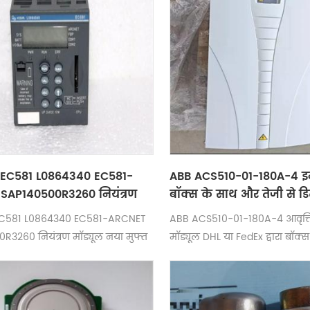
EC581 L0864340 EC581-
ABB ACS510-01-180A-4 इन्वर्ट
SAP140500R3260 नियंत्रण
बॉक्स के साथ और तेजी से ड
 एक वर्ष की वारंटी है
C581 L0864340 EC581-ARCNET
ABB ACS510-01-180A-4 आवृत्ति
R3260 नियंत्रण मॉड्यूल नया मुफ्त
मॉड्यूल DHL या FedEx द्वारा बॉक्स