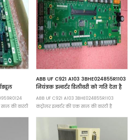
ABB UF C921 A103 3BHE024855R1103
ड्यूल
नियंत्रक इन्वर्टर डिलीवरी को गति देता है
िलीवरी
20959R0124
ABB UF C921 A103 3BHE024855R1103
क साल की वारंटी
कंट्रोलर इन्वर्टर की एक साल की वारंटी है