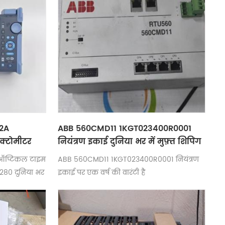
82A
ABB 560CMD11 1KGT023400R0001
क्टोमीटर
नियंत्रण इकाई दुनिया भर में मुफ़्त शिपिंग
 वारंटी है।
ऑप्टिकल टाइम
ABB 560CMD11 1KGT023400R0001 नियंत्रण
280 दुनिया भर
इकाई पर एक वर्ष की वारंटी है