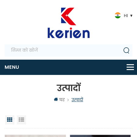
HI
उत्पादों
घर
उत्पादों
जालक दृश्य
सूची दृश्य