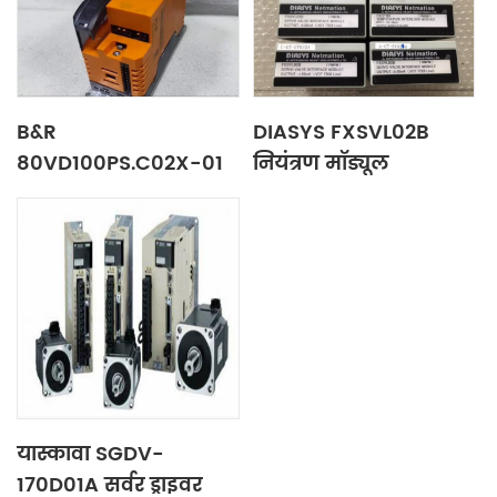
B&R
DIASYS FXSVL02B
80VD100PS.C02X-01
नियंत्रण मॉड्यूल
ड्राइवर
यास्कावा SGDV-
170D01A सर्वर ड्राइवर