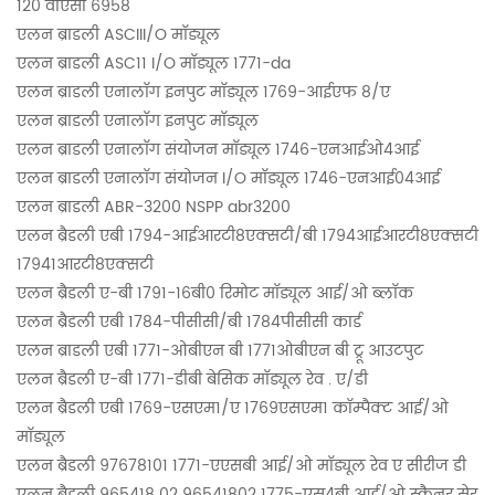
120 वीएसी 6958
एलन ब्राडली ASCIII/O मॉड्यूल
एलन ब्राडली ASC11 I/O मॉड्यूल 1771-da
एलन ब्राडली एनालॉग इनपुट मॉड्यूल 1769-आईएफ 8/ए
एलन ब्राडली एनालॉग इनपुट मॉड्यूल
एलन ब्राडली एनालॉग संयोजन मॉड्यूल 1746-एनआईओ4आई
एलन ब्राडली एनालॉग संयोजन I/O मॉड्यूल 1746-एनआई04आई
एलन ब्राडली ABR-3200 NSPP abr3200
एलन ब्रैडली एबी 1794-आईआरटी8एक्सटी/बी 1794आईआरटी8एक्सटी
17941आरटी8एक्सटी
एलन ब्रैडली ए-बी 1791-16बी0 रिमोट मॉड्यूल आई/ओ ब्लॉक
एलन ब्रैडली एबी 1784-पीसीसी/बी 1784पीसीसी कार्ड
एलन ब्राडली एबी 1771-ओबीएन बी 1771ओबीएन बी ट्रू आउटपुट
एलन ब्रैडली ए-बी 1771-डीबी बेसिक मॉड्यूल रेव . ए/डी
एलन ब्रैडली एबी 1769-एसएम1/ए 1769एसएम1 कॉम्पैक्ट आई/ओ
मॉड्यूल
एलन ब्रैडली 97678101 1771-एएसबी आई/ओ मॉड्यूल रेव ए सीरीज डी
एलन ब्रैडली 965418 02 96541802 1775-एस4बी आई/ओ स्कैनर सेर