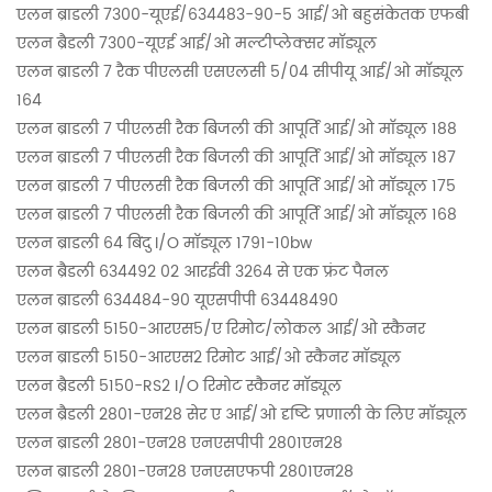
एलन ब्राडली 7300-यूएई/634483-90-5 आई/ओ बहुसंकेतक एफबी
एलन ब्रैडली 7300-यूएई आई/ओ मल्टीप्लेक्सर मॉड्यूल
एलन ब्राडली 7 रैक पीएलसी एसएलसी 5/04 सीपीयू आई/ओ मॉड्यूल
164
एलन ब्राडली 7 पीएलसी रैक बिजली की आपूर्ति आई/ओ मॉड्यूल 188
एलन ब्राडली 7 पीएलसी रैक बिजली की आपूर्ति आई/ओ मॉड्यूल 187
एलन ब्राडली 7 पीएलसी रैक बिजली की आपूर्ति आई/ओ मॉड्यूल 175
एलन ब्राडली 7 पीएलसी रैक बिजली की आपूर्ति आई/ओ मॉड्यूल 168
एलन ब्राडली 64 बिंदु I/O मॉड्यूल 1791-10bw
एलन ब्रैडली 634492 02 आरईवी 3264 से एक फ्रंट पैनल
एलन ब्राडली 634484-90 यूएसपीपी 63448490
एलन ब्राडली 5150-आरएस5/ए रिमोट/लोकल आई/ओ स्कैनर
एलन ब्राडली 5150-आरएस2 रिमोट आई/ओ स्कैनर मॉड्यूल
एलन ब्रैडली 5150-RS2 I/O रिमोट स्कैनर मॉड्यूल
एलन ब्रैडली 2801-एन28 सेर ए आई/ओ दृष्टि प्रणाली के लिए मॉड्यूल
एलन ब्राडली 2801-एन28 एनएसपीपी 2801एन28
एलन ब्राडली 2801-एन28 एनएसएफपी 2801एन28