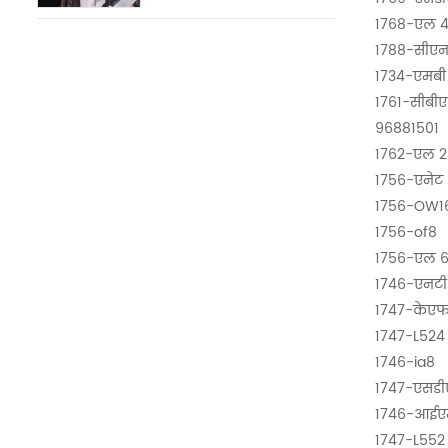
1768-एल 4
1788-सीए
1734-एमबी
1761-सीबी
96881501
1762-एल 2
1756-एनेट 
1756-OW16
1756-of8
1756-एल 6
1746-एनटी
1747-केएफ
1747-L524
1746-ia8
1747-एसड
1746-आईए
1747-L552