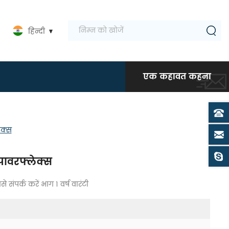
हिन्दी
एक कहावत कहना
ेक्स
 पावरफ्लेक्स
संपर्क करें भाग 1 वर्ष वारंटी