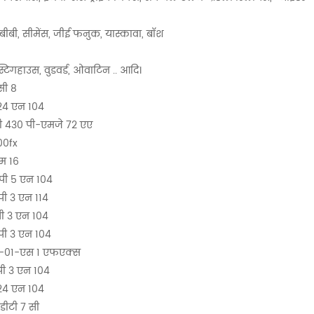
ीबी, सीमेंस, जीई फनुक, यास्कावा, बॉश
स्टिंगहाउस, वुडवर्ड, ओवाटिन .. आदि।
सी 8
24 एन 104
 430 पी-एमजे 72 एए
00fx
म 16
 पी 5 एन 104
पी 3 एन 114
पी 3 एन 104
पी 3 एन 104
-01-एस 1 एफएक्स
पी 3 एन 104
24 एन 104
डीटी 7 सी