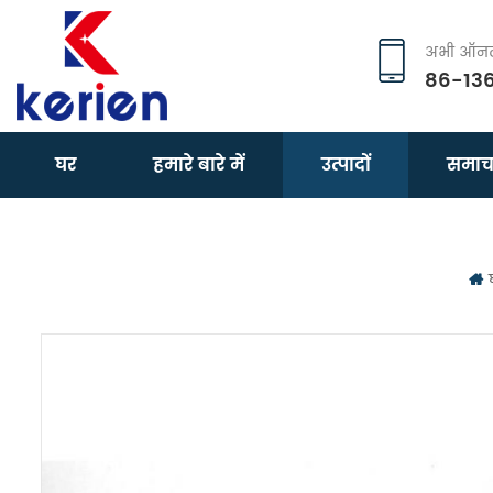
अभी ऑनला
86-13
घर
हमारे बारे में
उत्पादों
समाच