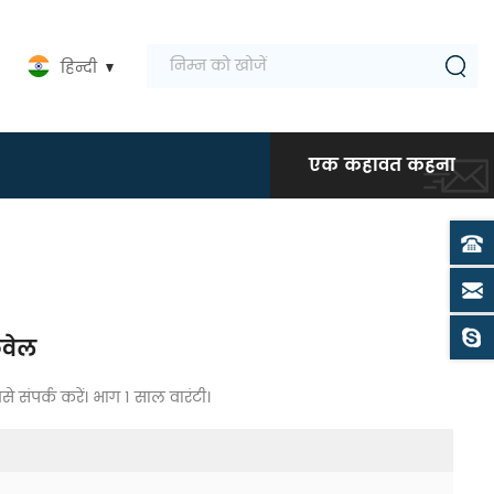
हिन्दी
एक कहावत कहना
कवेल
 संपर्क करें। भाग 1 साल वारंटी।