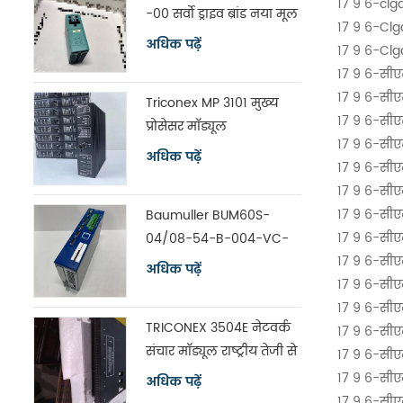
17 9 6-clg
-00 सर्वो ड्राइव ब्रांड नया मूल
17 9 6-Clg
अधिक पढ़ें
17 9 6-Clg
17 9 6-सी
17 9 6-सी
Triconex MP 3101 मुख्य
17 9 6-सी
प्रोसेसर मॉड्यूल
17 9 6-सी
अधिक पढ़ें
17 9 6-सीए
17 9 6-सीए
17 9 6-सीए
Baumuller BUM60S-
17 9 6-सीए
04/08-54-B-004-VC-
17 9 6-सीए
A0-00-1113-00 सर्वो ड्राइव
अधिक पढ़ें
17 9 6-सीए
17 9 6-सीए
TRICONEX 3504E नेटवर्क
17 9 6-सीए
संचार मॉड्यूल राष्ट्रीय तेजी से
17 9 6-सीए
शिपिंग
17 9 6-सीए
अधिक पढ़ें
17 9 6-सीए