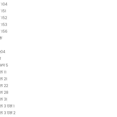
 104
 151
 152
 153
 156
के
1
Q04
म
कअप 5
ल 11
ल 21
एल 22
एल 28
ल 31
ल 3 एस 1
ल 3 एस 2