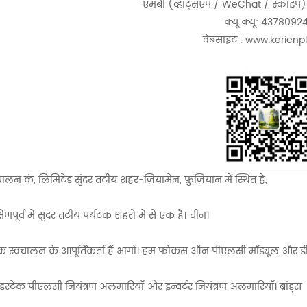
एमबी (व्हाट्सएप / WeChat / स्काइप
क्यू क्यू: 4378092
वेबसाइट : www.kerienp
ालन कं, लिमिटेड सुंदर तटीय शहर-ज़ियामेन, फ़ुज़ियान में स्थित है,
िणपूर्व में सुंदर तटीय पर्यटक शहरों में से एक है। चीन।
क स्वचालन के आपूर्तिकर्ता हैं भागों। हम फोकस ऑन पीएलसी मॉड्यूल और 
डरटेक पीएलसी नियंत्रण अलमारियाँ और इन्वर्टर नियंत्रण अलमारियाँ। ब्रांड्स