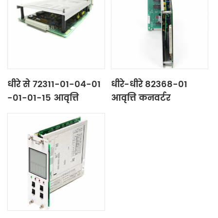
धीरे से 72311-01-04-01​
धीरे-धीरे 82368-01
-01-01-15 आवृत्ति
आवृत्ति कनवर्टर
कनवर्टर