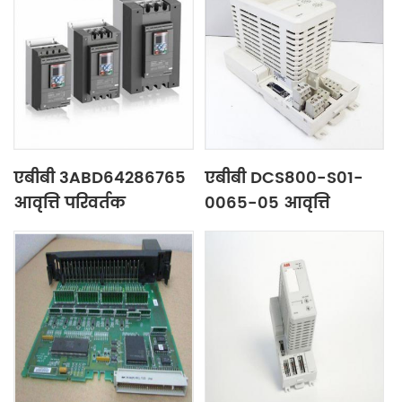
एबीबी 3ABD64286765
एबीबी DCS800-S01-
आवृत्ति परिवर्तक
0065-05 आवृत्ति
कनवर्टर