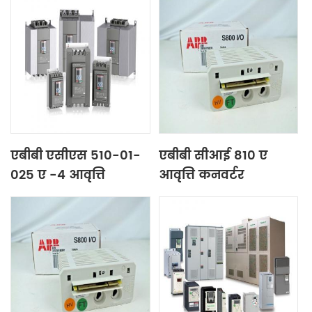
एबीबी एसीएस 510-01-
एबीबी सीआई 810 ए
025 ए -4 आवृत्ति
आवृत्ति कनवर्टर
कनवर्टर