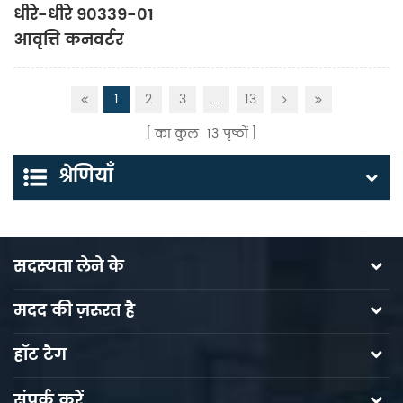
धीरे-धीरे 90339-01
आवृत्ति कनवर्टर
1
2
3
...
13
का कुल
13
पृष्ठों
श्रेणियाँ
सदस्यता लेने के
मदद की ज़रूरत है
हॉट टैग
संपर्क करें