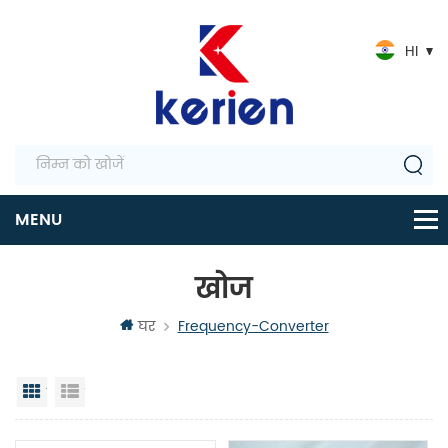
HI
खोज
घर
Frequency-Converter
जालक दृश्य
सूची दृश्य