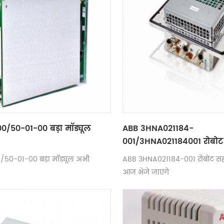
00/50-01-00 बड़ा मॉड्यूल
ABB 3HNA021184-
001/3HNA021184001 रोबो
उपकरण
0/50-01-00 बड़ा मॉड्यूल अभी
ABB 3HNA021184-001 रोबोट 
आज भेजे जाएंगे