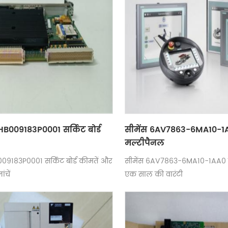
B009183P0001 सर्किट बोर्ड
सीमेंस 6AV7863-6MA10-1
मल्टीपैनल
9183P0001 सर्किट बोर्ड कीमतें और
सीमेंस 6AV7863-6MA10-1AA0 
ंचें
एक साल की वारंटी