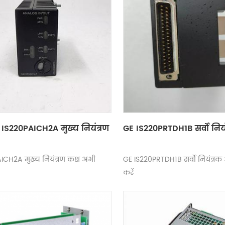
IS220PAICH2A मुख्य नियंत्रण
GE IS220PRTDH1B सर्वो नियं
ICH2A मुख्य नियंत्रण कक्ष अभी
GE IS220PRTDH1B सर्वो नियंत्रक
करें