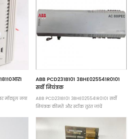
18110आर1
ABB PCD231B101 3BHE025541R0101
सर्वो नियंत्रक
र मॉड्यूल नया
ABB PCD231B101 3BHE025541R0101 सर्वो
नियंत्रक कीमतें और स्टॉक तुरंत जांचें