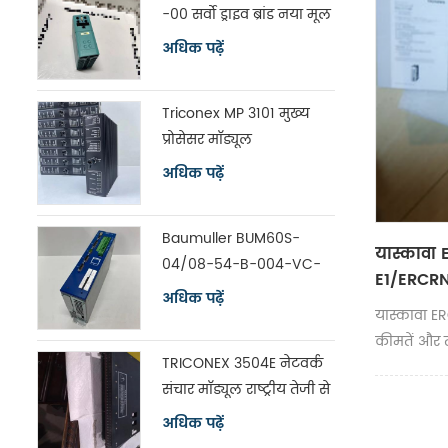
-00 सर्वो ड्राइव ब्रांड नया मूल
अधिक पढ़ें
Triconex MP 3101 मुख्य
प्रोसेसर मॉड्यूल
अधिक पढ़ें
Baumuller BUM60S-
यास्कावा
04/08-54-B-004-VC-
E1/ERCRN
A0-00-1113-00 सर्वो ड्राइव
अधिक पढ़ें
यास्कावा ER
कीमतें और 
TRICONEX 3504E नेटवर्क
संचार मॉड्यूल राष्ट्रीय तेजी से
शिपिंग
अधिक पढ़ें