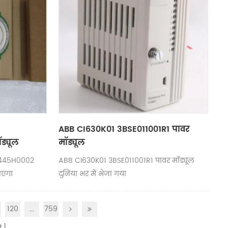
ABB CI630K01 3BSE011001R1 पावर
ड्यूल
मॉड्यूल
1445H0002
ABB CI630K01 3BSE011001R1 पावर मॉड्यूल
ाएगा
दुनिया भर में भेजा गया
120
...
759