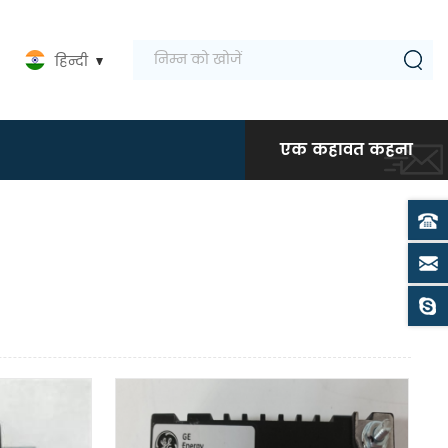
हिन्दी
एक कहावत कहना