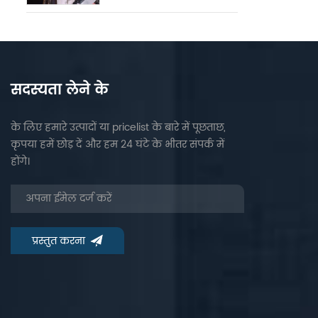
सदस्यता लेने के
के लिए हमारे उत्पादों या pricelist के बारे में पूछताछ,
कृपया हमें छोड़ दें और हम 24 घंटे के भीतर संपर्क में
होंगे।